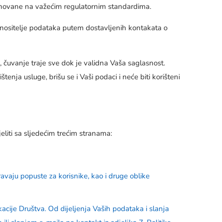
asnovane na važećim regulatornim standardima.
 i nositelje podataka putem dostavljenih kontakata o
i, čuvanje traje sve dok je validna Vaša saglasnost.
enja usluge, brišu se i Vaši podaci i neće biti korišteni
eliti sa sljedećim trećim stranama:
avaju popuste za korisnike, kao i druge oblike
kacije Društva. Od dijeljenja Vaših podataka i slanja