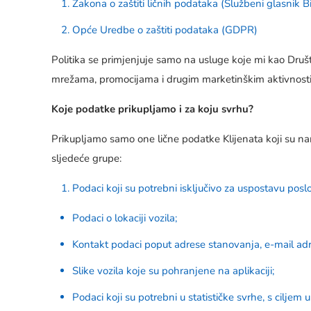
Zakona o zaštiti ličnih podataka (Službeni glasnik 
Opće Uredbe o zaštiti podataka (GDPR)
Politika se primjenjuje samo na usluge koje mi kao Druš
mrežama, promocijama i drugim marketinškim aktivnost
Koje podatke prikupljamo i za koju svrhu?
Prikupljamo samo one lične podatke Klijenata koji su n
sljedeće grupe:
Podaci koji su potrebni isključivo za uspostavu pos
Podaci o lokaciji vozila;
Kontakt podaci poput adrese stanovanja, e-mail adr
Slike vozila koje su pohranjene na aplikaciji;
Podaci koji su potrebni u statističke svrhe, s ciljem