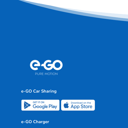
e-GO Car Sharing
e-GO Charger