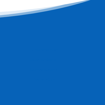
Politika privatnosti
Uslovi korištenja
Sigurnost plaćanja
Brisanje računa