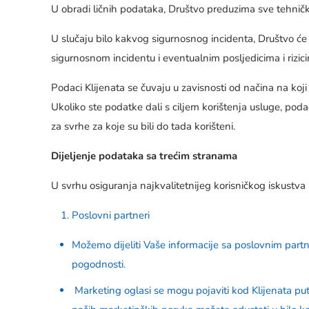
U obradi ličnih podataka, Društvo preduzima sve tehničk
U slučaju bilo kakvog sigurnosnog incidenta, Društvo će 
sigurnosnom incidentu i eventualnim posljedicima i rizici
Podaci Klijenata se čuvaju u zavisnosti od načina na koji
Ukoliko ste podatke dali s ciljem korištenja usluge, podac
za svrhe za koje su bili do tada korišteni.
Dijeljenje podataka sa trećim stranama
U svrhu osiguranja najkvalitetnijeg korisničkog iskustva
Poslovni partneri
Možemo dijeliti Vaše informacije sa poslovnim partn
pogodnosti.
Marketing oglasi se mogu pojaviti kod Klijenata putem