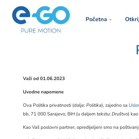
Početna
Otkri
Važi od 01.06.2023
Uvodne napomene
Ova Politika privatnosti (dalje:
Politika
), zajedno sa
Uslo
bb, 71 000 Sarajevo, BiH (u daljem tekstu:
Društvo
) kao
Kao Vaš poslovni partner, opredijeljeni smo na poštivan