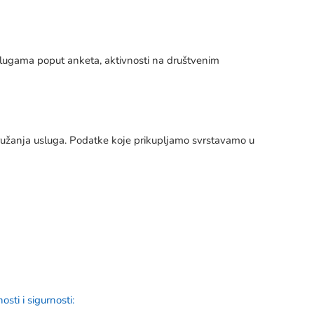
uslugama poput anketa, aktivnosti na društvenim
ružanja usluga. Podatke koje prikupljamo svrstavamo u
sti i sigurnosti: