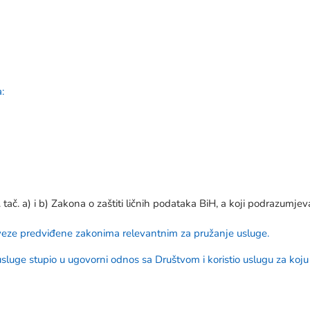
:
tač. a) i b) Zakona o zaštiti ličnih podataka BiH, a koji podrazumjev
aveze predviđene zakonima relevantnim za pružanje usluge.
usluge stupio u ugovorni odnos sa Društvom i koristio uslugu za koju