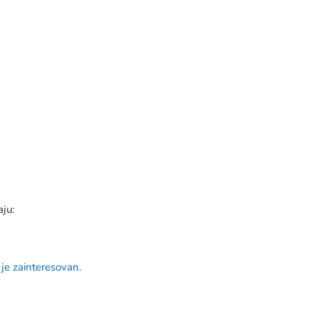
aju:
 je zainteresovan.