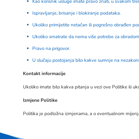
Kao korisnik usluge imate pravo znati, u svakom tren
Ispravljanje, brisanje i blokiranje podataka.
Ukoliko primijetite netačan ili pogrešno obrađen pod
Ukoliko smatrate da nema više potrebe za obradom V
Pravo na prigovor.
U slučaju postojanja bilo kakve sumnje na nezakon
Kontakt informacije
Ukoliko imate bilo kakva pitanja u vezi ove Politike ili uk
Izmjene Politike
Politika je podložna izmjenama, a o eventualnom mijenja