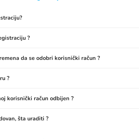
istraciju?
gistraciju ?
remena da se odobri korisnički račun ?
ru ?
oj korisnički račun odbijen ?
ovan, šta uraditi ?