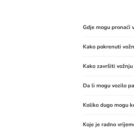
Gdje mogu pronaći v
Kako pokrenuti vožn
Kako završiti vožnju
Da li mogu vozilo pa
Koliko dugo mogu kor
Koje je radno vrijem