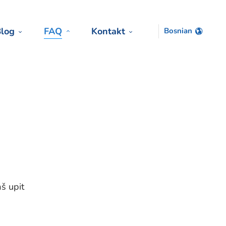
log
FAQ
Kontakt
Bosnian
a
aš upit