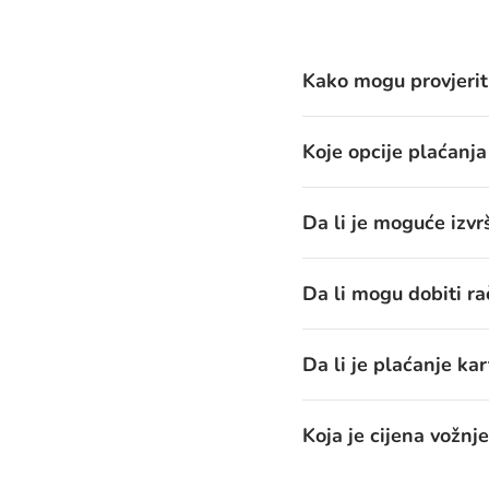
Kako mogu provjerit
Koje opcije plaćanj
Da li je moguće izvr
Da li mogu dobiti ra
Da li je plaćanje ka
Koja je cijena vožnje