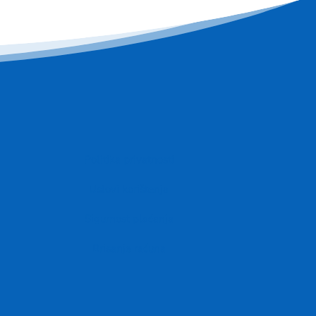
Politika privatnosti
Uslovi korištenja
Sigurnost plaćanja
Brisanje računa