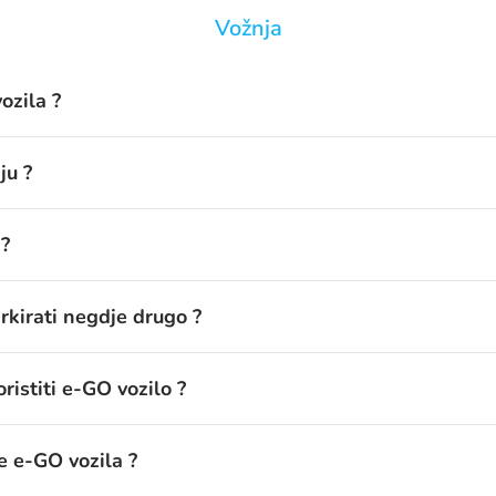
Vožnja
ozila ?
ju ?
 ?
rkirati negdje drugo ?
istiti e-GO vozilo ?
e e-GO vozila ?