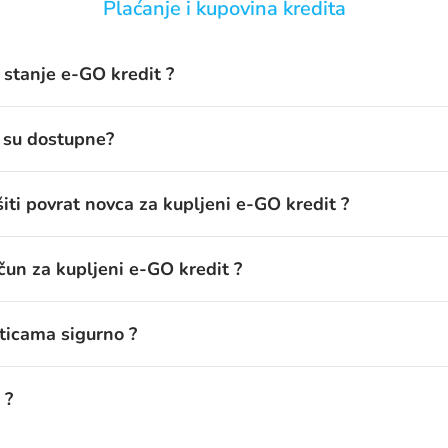
Plaćanje i kupovina kredita
 stanje e-GO kredit ?
a su dostupne?
šiti povrat novca za kupljeni e-GO kredit ?
čun za kupljeni e-GO kredit ?
rticama sigurno ?
 ?