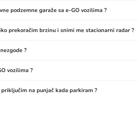
javne podzemne garaže sa e-GO vozilima ?
liko prekoračim brzinu i snimi me stacionarni radar ?
u nezgode ?
GO vozilima ?
o priključim na punjač kada parkiram ?