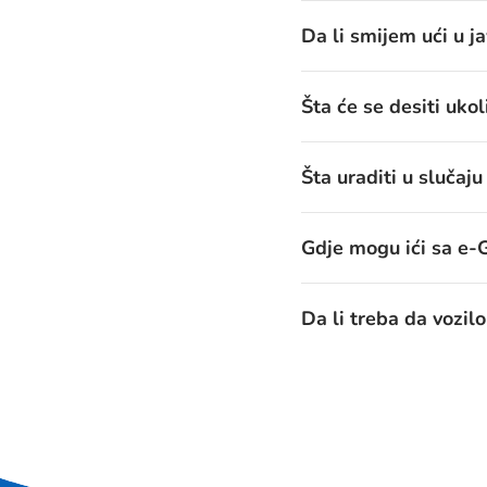
Da li smijem ući u 
Šta će se desiti uko
Šta uraditi u slučaj
Gdje mogu ići sa e-
Da li treba da vozil