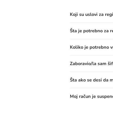
Koji su uslovi za reg
Šta je potrebno za re
Koliko je potrebno v
Zaboravio/la sam šif
Šta ako se desi da m
Moj račun je suspend