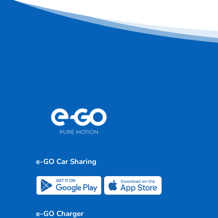
e-GO Car Sharing
e-GO Charger