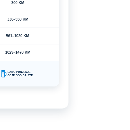
300 KM
330–550 KM
561–1020 KM
1029–1470 KM
LAKO PUNJENJE
GDJE GOD DA STE