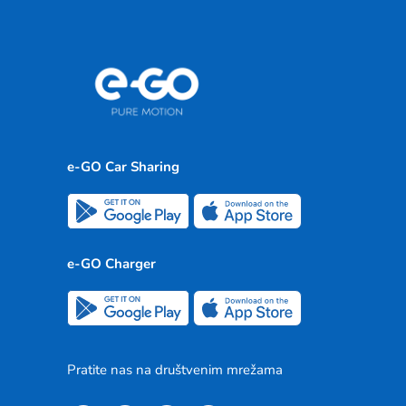
e-GO Car Sharing
e-GO Charger
Pratite nas na društvenim mrežama