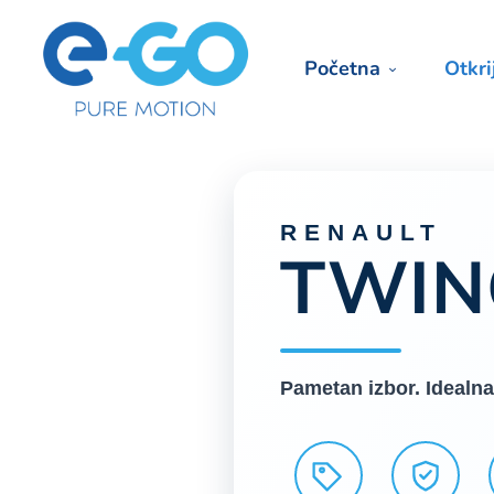
Početna
Otkri
RENAULT
TWIN
Pametan izbor. Idealna