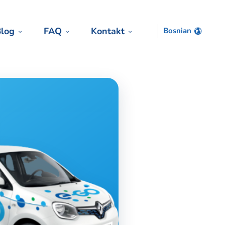
log
FAQ
Kontakt
Bosnian