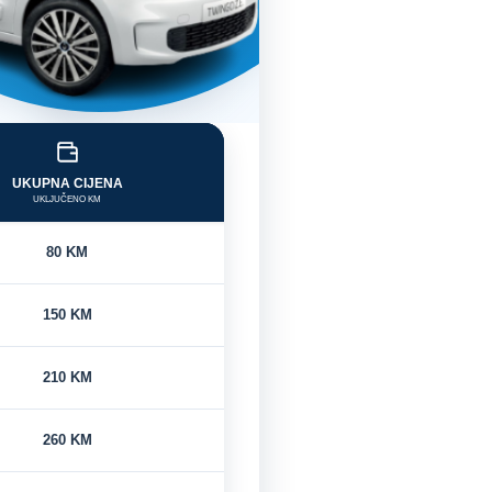
UKUPNA CIJENA
UKLJUČENO KM
80 KM
150 KM
210 KM
260 KM