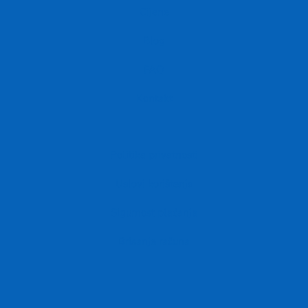
Cijene
Blog
FAQ
Kontakt
Politika privatnosti
Uslovi korištenja
Sigurnost plaćanja
Brisanje računa