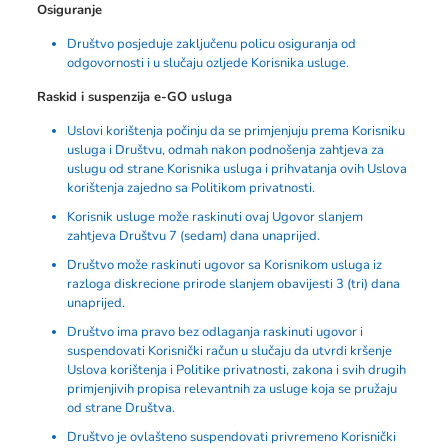
Osiguranje
Društvo posjeduje zaključenu policu osiguranja od
odgovornosti i u slučaju ozljede Korisnika usluge.
Raskid i suspenzija e-GO usluga
Uslovi korištenja počinju da se primjenjuju prema Korisniku
usluga i Društvu, odmah nakon podnošenja zahtjeva za
uslugu od strane Korisnika usluga i prihvatanja ovih Uslova
korištenja zajedno sa Politikom privatnosti.
Korisnik usluge može raskinuti ovaj Ugovor slanjem
zahtjeva Društvu 7 (sedam) dana unaprijed.
Društvo može raskinuti ugovor sa Korisnikom usluga iz
razloga diskrecione prirode slanjem obavijesti 3 (tri) dana
unaprijed.
Društvo ima pravo bez odlaganja raskinuti ugovor i
suspendovati Korisnički račun u slučaju da utvrdi kršenje
Uslova korištenja i Politike privatnosti, zakona i svih drugih
primjenjivih propisa relevantnih za usluge koja se pružaju
od strane Društva.
Društvo je ovlašteno suspendovati privremeno Korisnički