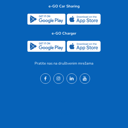
e-GO Car Sharing
e-GO Charger
Pratite nas na društvenim mrežama
Početna
O nama
Kako rezervirati e-GO