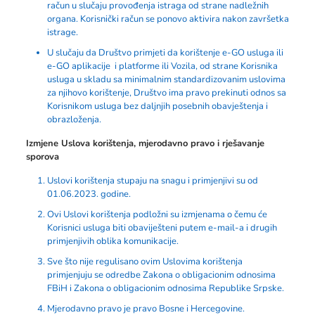
račun u slučaju provođenja istraga od strane nadležnih
organa. Korisnički račun se ponovo aktivira nakon završetka
istrage.
U slučaju da Društvo primjeti da korištenje e-GO usluga ili
e-GO aplikacije i platforme ili Vozila, od strane Korisnika
usluga u skladu sa minimalnim standardizovanim uslovima
za njihovo korištenje, Društvo ima pravo prekinuti odnos sa
Korisnikom usluga bez daljnjih posebnih obavještenja i
obrazloženja.
Izmjene Uslova korištenja, mjerodavno pravo i rješavanje
sporova
Uslovi korištenja stupaju na snagu i primjenjivi su od
01.06.2023. godine.
Ovi Uslovi korištenja podložni su izmjenama o čemu će
Korisnici usluga biti obaviješteni putem e-mail-a i drugih
primjenjivih oblika komunikacije.
Sve što nije regulisano ovim Uslovima korištenja
primjenjuju se odredbe Zakona o obligacionim odnosima
FBiH i Zakona o obligacionim odnosima Republike Srpske.
Mjerodavno pravo je pravo Bosne i Hercegovine.