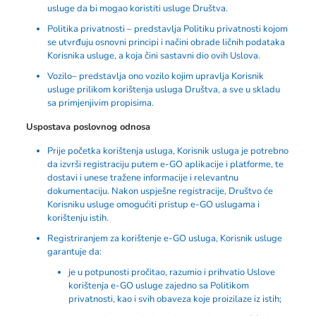
usluge da bi mogao koristiti usluge Društva.
Politika privatnosti – predstavlja Politiku privatnosti kojom
se utvrđuju osnovni principi i načini obrade ličnih podataka
Korisnika usluge, a koja čini sastavni dio ovih Uslova.
Vozilo– predstavlja ono vozilo kojim upravlja Korisnik
usluge prilikom korištenja usluga Društva, a sve u skladu
sa primjenjivim propisima.
Uspostava poslovnog odnosa
Prije početka korištenja usluga, Korisnik usluga je potrebno
da izvrši registraciju putem e-GO aplikacije i platforme, te
dostavi i unese tražene informacije i relevantnu
dokumentaciju. Nakon uspješne registracije, Društvo će
Korisniku usluge omogućiti pristup e-GO uslugama i
korištenju istih.
Registriranjem za korištenje e-GO usluga, Korisnik usluge
garantuje da:
je u potpunosti pročitao, razumio i prihvatio Uslove
korištenja e-GO usluge zajedno sa Politikom
privatnosti, kao i svih obaveza koje proizilaze iz istih;