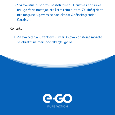
Svi eventualni sporovi nastali između Društva i Korisnika
usluga će se nastojati riješiti mirnim putem. Za slučaj da to
nije moguće, ugovara se nadležnost Općinskog suda u
Sarajevu.
Kontakt
Za sva pitanja ili zahtjeve u vezi Uslova korištenja možete
se obratiti na mail:
podrska@e-go.ba