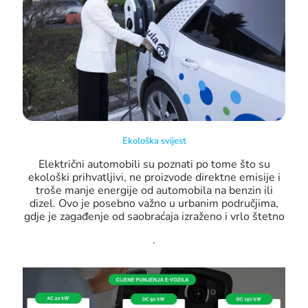
Ekološka svijest
Električni automobili su poznati po tome što su
ekološki prihvatljivi, ne proizvode direktne emisije i
troše manje energije od automobila na benzin ili
dizel. Ovo je posebno važno u urbanim područjima,
gdje je zagađenje od saobraćaja izraženo i vrlo štetno
.