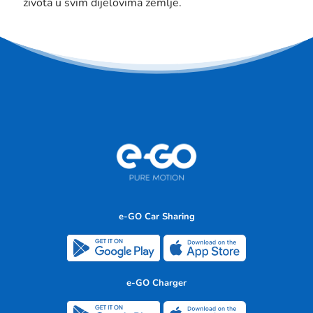
života u svim dijelovima zemlje.
e-GO Car Sharing
e-GO Charger