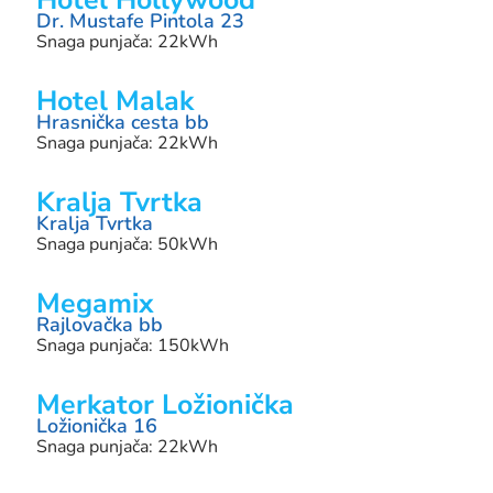
Hotel Hollywood
Dr. Mustafe Pintola 23
Snaga punjača: 22kWh
Hotel Malak
Hrasnička cesta bb
Snaga punjača: 22kWh
Kralja Tvrtka
Kralja Tvrtka
Snaga punjača: 50kWh
Megamix
Rajlovačka bb
Snaga punjača: 150kWh
Merkator Ložionička
Ložionička 16
Snaga punjača: 22kWh