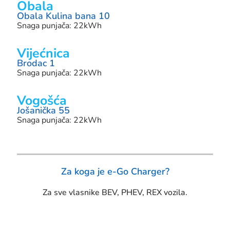
Obala
Obala Kulina bana 10
Snaga punjača: 22kWh
Vijećnica
Brodac 1
Snaga punjača: 22kWh
Vogošća
Jošanička 55
Snaga punjača: 22kWh
Za koga je e-Go Charger?
Za sve vlasnike BEV, PHEV, REX vozila.