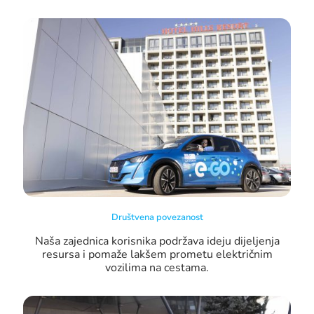
Društvena povezanost
Naša zajednica korisnika podržava ideju dijeljenja
resursa i pomaže lakšem prometu električnim
vozilima na cestama.