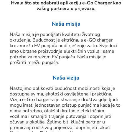
Hvala što ste odabrali aplikaciju e-Go Charger kao
vašeg partnera u prijevozu.
Naša misija
Naša misija je poboljšati kvalitetu životnog
okruženja. Budućnost je ektrična, a e-GO charger
kroz mrežu EV punjača nudi rješenje za to. Svjedoci
smo ubrzane proizvodnje električnih vozila i same
potrebe za mrežom EV punjača. Naša misija je
proširiti mrežu punjača.
Naša vizija
Nastojimo oblikovati budućnost mobilnosti koja je
dostupna svima, ekološki osviještena i praktična.
Vizija e-Go charger-a je stvaranje društva gdje ljudi
mogu imati jednostavan pristup punjačima kada je to
njima potrebno, olakšati kretanje električnim
vozilima i smanjiti trajanje putovanja i doprinijeti
očuvanju okoliša. Želimo biti ključni partner u
promicanju održivog prijevoza i doprinijeti lakoći