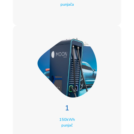
punjača
1
150kWh
punjač