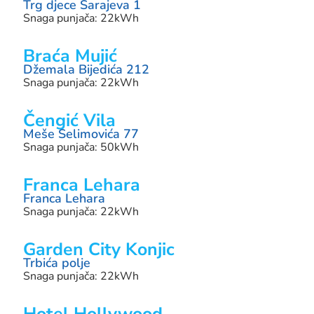
Trg djece Sarajeva 1
Snaga punjača: 22kWh
Braća Mujić
Džemala Bijedića 212
Snaga punjača: 22kWh
Čengić Vila
Meše Selimovića 77
Snaga punjača: 50kWh
Franca Lehara
Franca Lehara
Snaga punjača: 22kWh
Garden City Konjic
Trbića polje
Snaga punjača: 22kWh