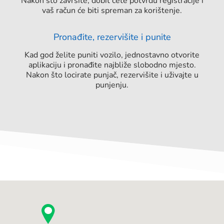
Nakon što završite, dobit ćete potvrdu registracije i
vaš račun će biti spreman za korištenje.
Pronađite, rezervišite i punite
Kad god želite puniti vozilo, jednostavno otvorite
aplikaciju i pronađite najbliže slobodno mjesto.
Nakon što locirate punjač, rezervišite i uživajte u
punjenju.