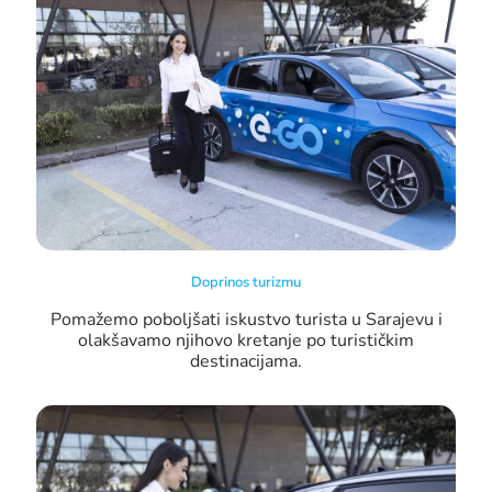
Doprinos turizmu
Pomažemo poboljšati iskustvo turista u Sarajevu i
olakšavamo njihovo kretanje po turističkim
destinacijama.